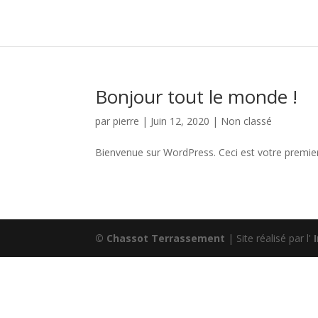
Bonjour tout le monde !
par
pierre
|
Juin 12, 2020
|
Non classé
Bienvenue sur WordPress. Ceci est votre premier 
© Chassot Terrassement
| Site réalisé par l'